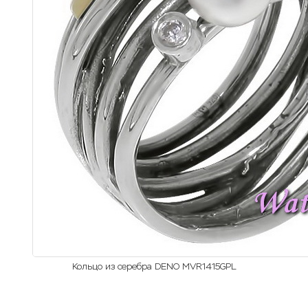
Кольцо из серебра DENO MVR1415GPL