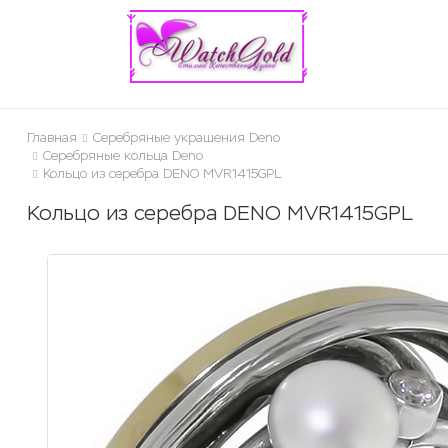
ose
Главная
Серебряные украшения Deno
Серебряные кольца Deno
Кольцо из серебра DENO MVR1415GPL
Кольцо из серебра DENO MVR1415GPL