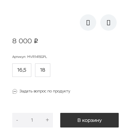
8 000
p
Артикул
:
MVR1415GPL
16,5
18
Задать вопрос по продукту
-
+
В корзину