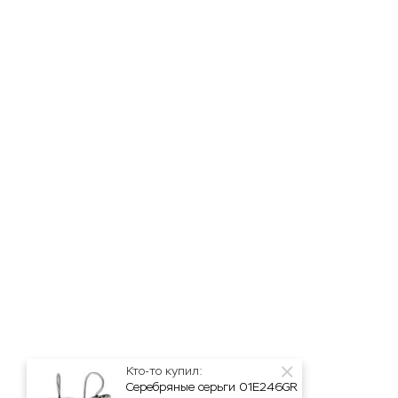
Кто-то купил:
Серебряные серьги 01E246GR