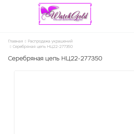
ose
Главная
Распродажа украшений
Серебряная цепь НЦ22-277350
Серебряная цепь НЦ22-277350