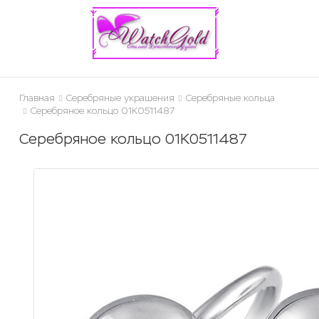
ose
Главная
Серебряные украшения
Серебряные кольца
Серебряное кольцо 01К0511487
Серебряное кольцо 01К0511487