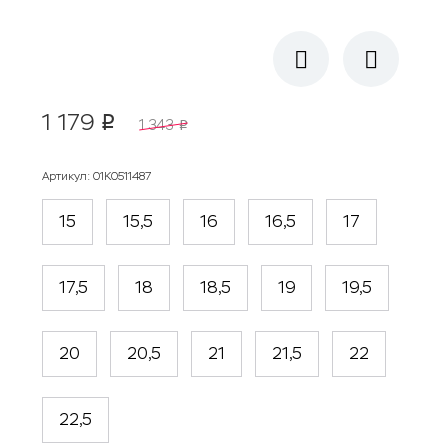
1 179
p
1 343
p
Артикул
:
01К0511487
15
15,5
16
16,5
17
17,5
18
18,5
19
19,5
20
20,5
21
21,5
22
22,5