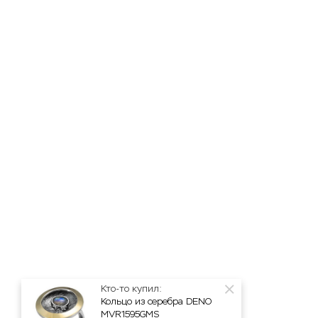
Кто-то купил:
Кольцо из серебра DENO
MVR1595GMS