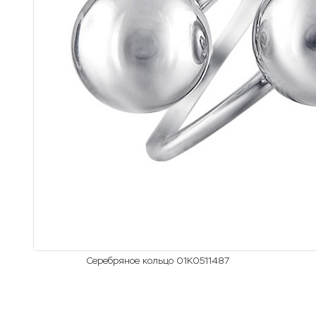
Серебряное кольцо 01К0511487