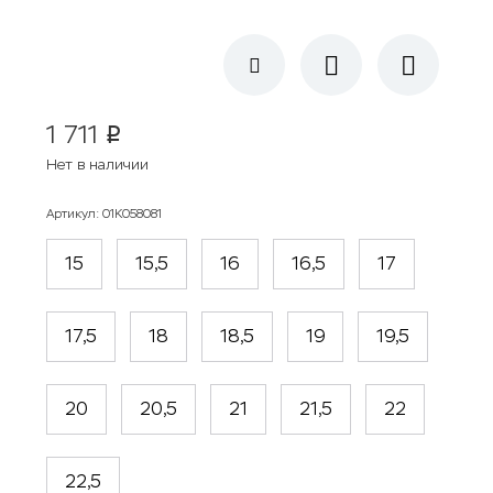
1 711
p
Нет в наличии
Артикул
:
01К058081
15
15,5
16
16,5
17
17,5
18
18,5
19
19,5
20
20,5
21
21,5
22
22,5