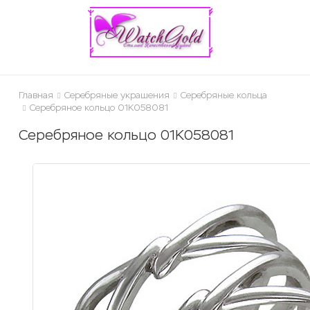
ose
Главная
Серебряные украшения
Серебряные кольца
Серебряное кольцо 01К058081
Серебряное кольцо 01К058081