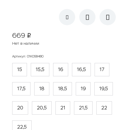
669
p
Нет в наличии
Артикул
:
01К058480
15
15,5
16
16,5
17
17,5
18
18,5
19
19,5
20
20,5
21
21,5
22
22,5