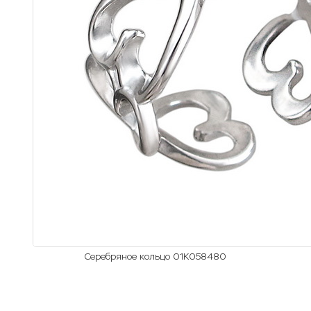
Серебряное кольцо 01К058480