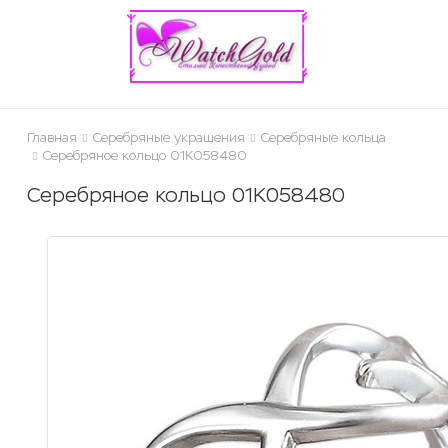
ose
Главная
Серебряные украшения
Серебряные кольца
Серебряное кольцо 01К058480
Серебряное кольцо 01К058480