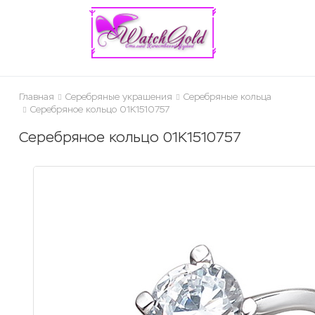
ose
Главная
Серебряные украшения
Серебряные кольца
Серебряное кольцо 01К1510757
Серебряное кольцо 01К1510757