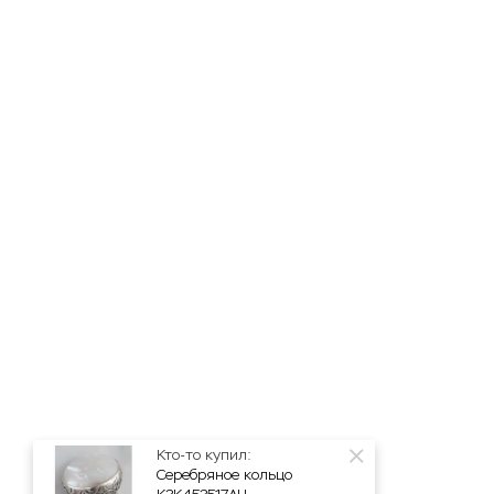
Кто-то купил:
Серебряное кольцо