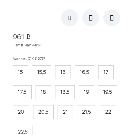
961
p
Нет в наличии
Артикул
:
01К1510757
15
15,5
16
16,5
17
17,5
18
18,5
19
19,5
20
20,5
21
21,5
22
22,5