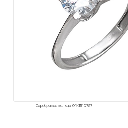
Серебряное кольцо 01К1510757