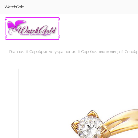
WatchGold
Главная
Серебряные украшения
Серебряные кольца
Сереб