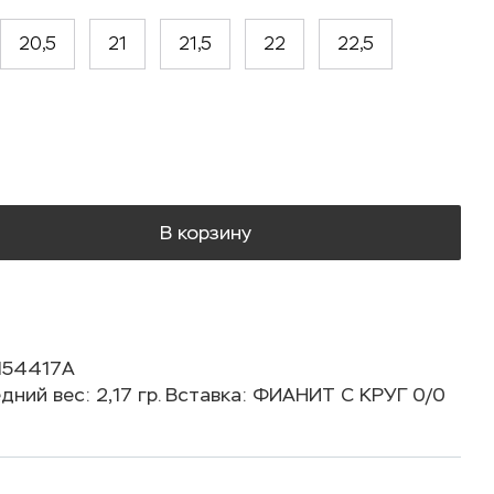
20,5
21
21,5
22
22,5
В корзину
154417А
дний вес: 2,17 гр. Вставка: ФИАНИТ С КРУГ 0/0