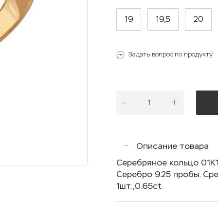
19
19,5
20
Задать вопрос по продукту
-
+
Описание товара
Серебряное кольцо 01К
Серебро 925 пробы. Сре
1шт.,0.65ct