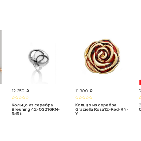
12 350
11 300
p
p
Кольцо из серебра
Кольцо из серебра
Breuning 42-03216RN-
Graziella Rosa12-Red-RN-
RdRt
Y