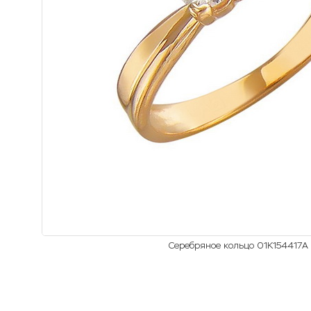
Серебряное кольцо 01К154417А