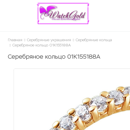
ose
Главная
Серебряные украшения
Серебряные кольца
Серебряное кольцо 01К155188А
Серебряное кольцо 01К155188А