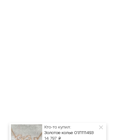
Кто-то купил:
Золотое колье 01Л111493
14 797
p