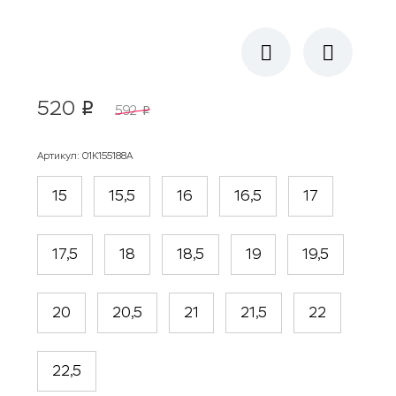
520
p
592
p
Артикул
:
01К155188А
15
15,5
16
16,5
17
17,5
18
18,5
19
19,5
20
20,5
21
21,5
22
22,5