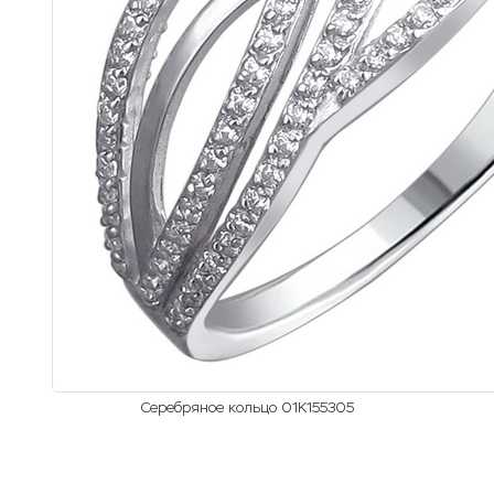
Серебряное кольцо 01К155305