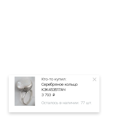
Кто-то купил:
Серебряное кольцо
К3К453517АЧ
3 793
p
Осталось в наличии: 77 шт.