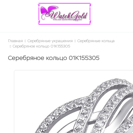
ose
Главная
Серебряные украшения
Серебряные кольца
Серебряное кольцо 01К155305
Серебряное кольцо 01К155305