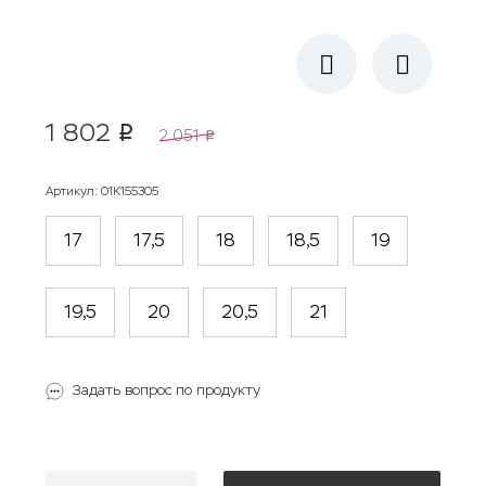
1 802
p
2 051
p
Артикул
:
01К155305
17
17,5
18
18,5
19
19,5
20
20,5
21
Задать вопрос по продукту