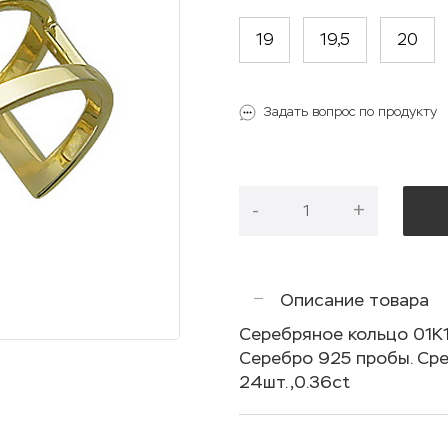
19
19,5
20
Задать вопрос по продукту
-
+
Описание товара
Серебряное кольцо 01
Серебро 925 пробы. Сре
24шт.,0.36ct