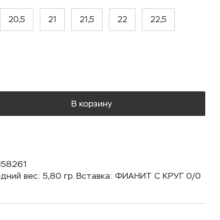
20,5
21
21,5
22
22,5
В корзину
158261
дний вес: 5,80 гр. Вставка: ФИАНИТ С КРУГ 0/0