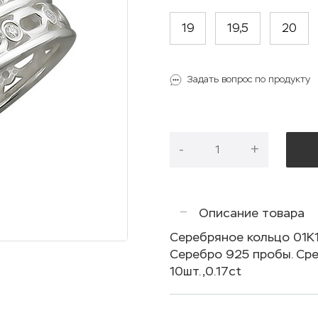
19
19,5
20
Задать вопрос по продукту
-
+
Описание товара
Серебряное кольцо 01К
Серебро 925 пробы. Сре
10шт.,0.17ct