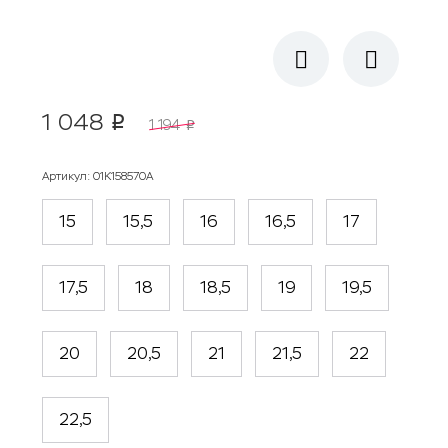
1 048
p
1 194
p
Артикул
:
01К158570А
15
15,5
16
16,5
17
17,5
18
18,5
19
19,5
20
20,5
21
21,5
22
22,5