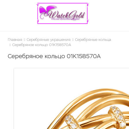
ose
Главная
Серебряные украшения
Серебряные кольца
Серебряное кольцо 01К158570А
Серебряное кольцо 01К158570А