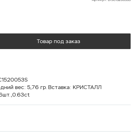
Товар под заказ
С1520053S
дний вес: 5,76 гр. Вставка: КРИСТАЛЛ
шт.,0.63ct