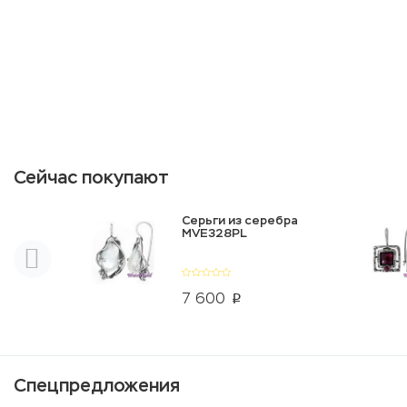
Сейчас покупают
Серьги из серебра
MVE328PL
7 600
p
Спецпредложения