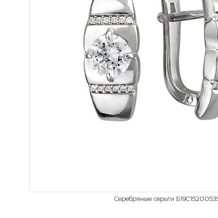
Серебряные серьги Б19С1520053