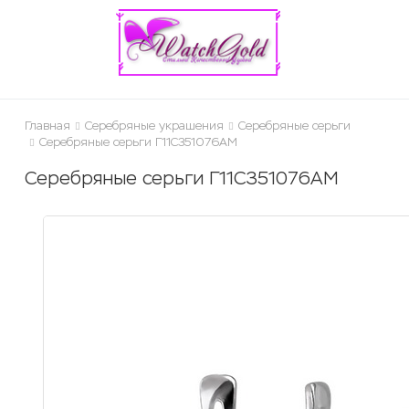
ose
Главная
Серебряные украшения
Серебряные серьги
Серебряные серьги Г11С351076AM
Серебряные серьги Г11С351076AM