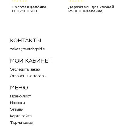
Золотая цепочка
Держатель для ключей
З
01Ц7100630
PS3003/Желание
0
КОНТАКТЫ
zakaz@watchgold.ru
МОЙ КАБИНЕТ
Отследить заказ
Отложенные товары
МЕНЮ
Прайс-лист
Новости
Отзывы
Карта сайта
Форма связи