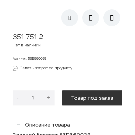
351 751
p
Нет в наличии
Артикул
:
56Б660038
Задать вопрос по продукту
-
+
Товар под заказ
Описание товара
Золотой браслет 56Б660038