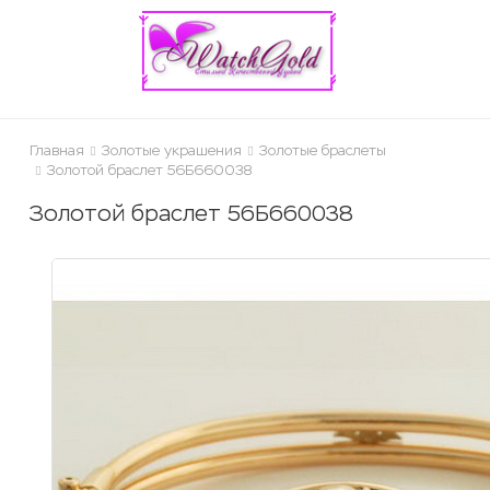
ose
Главная
Золотые украшения
Золотые браслеты
Золотой браслет 56Б660038
Золотой браслет 56Б660038