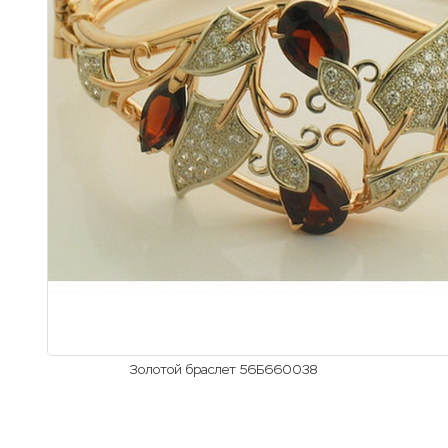
Золотой браслет 56Б660038